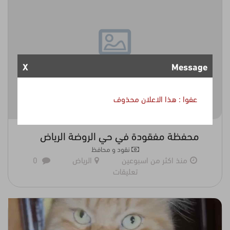
X
Message
عفوا : هذا الاعلان محذوف
محفظة مفقودة في حي الروضة الرياض
نقود و محافظ
منذ اكثر من اسبوعين
الرياض
0
تعليقات