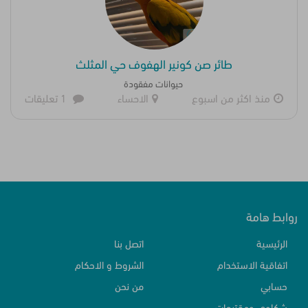
طائر صن كونير الهفوف حي المثلث
حيوانات مفقودة
منذ اكثر من اسبوع
الاحساء
1 تعليقات
روابط هامة
الرئيسية
اتصل بنا
اتفاقية الاستخدام
الشروط و الاحكام
حسابي
من نحن
شكاوي ومقترحات