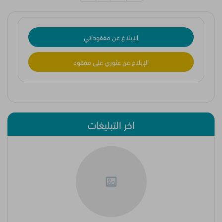
الإبلاغ عن مفقوداتي
الإبلاغ عن عثوري على مفقود
اخر التبليغات