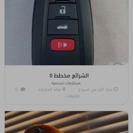
الشرائع مخطط ٥
مستلزمات شخصية
منذ اكثر من اسبوع
مكه المكرمه
0
تعليقات