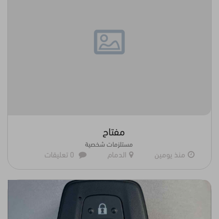
مفتاح
مستلزمات شخصية
منذ يومين
الدمام
0 تعليقات