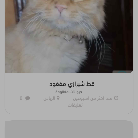
قط شيرازي مفقود
حيوانات مفقودة
منذ اكثر من اسبوعين
الرياض
0
تعليقات