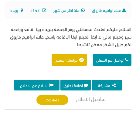
علاء ابراهيم فاروق
منذ اكثر من شهر
#142
بريده
السلام عليكم فقدت محفظتي يوم الجمعة ببريده بها اقامه ورخصه
سير ومبلغ مالي لا ابغا المبلغ ابغا الاقامه باسم. علاء ابراهيم فاروق
لكم جزيل الشكر ممكن تنشرها
تواصل مع المعلن
مراسلة المعلن
مشاركة
اضافة تعليق
الابلاغ عن الاعلان
تفاصيل الاعلان
التعليقات