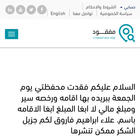
الشروط والاحكام
حسابي
سياسة الخصوصية
تواصل معنا
English
Toggle
igation
السلام عليكم فقدت محفظتي يوم
الجمعة ببريده بها اقامه ورخصه سير
ومبلغ مالي لا ابغا المبلغ ابغا الاقامه
باسم. علاء ابراهيم فاروق لكم جزيل
الشكر ممكن تنشرها