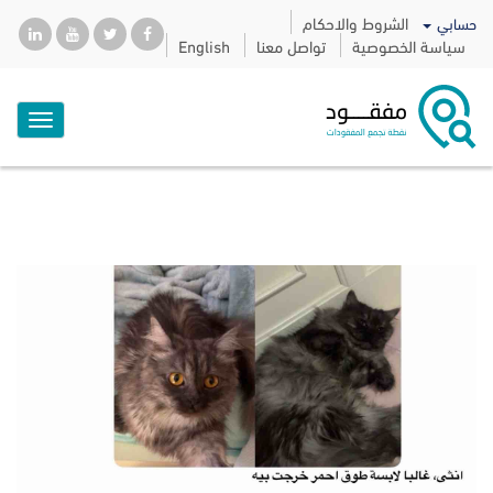
الشروط والاحكام
حسابي
سياسة الخصوصية
تواصل معنا
English
Toggle
igation