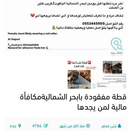
قطة مفقودة بابحر الشماليةمكافأة
مالية لمن يجدها
جنى مدهر
منذ اكثر من شهر
#786
جده